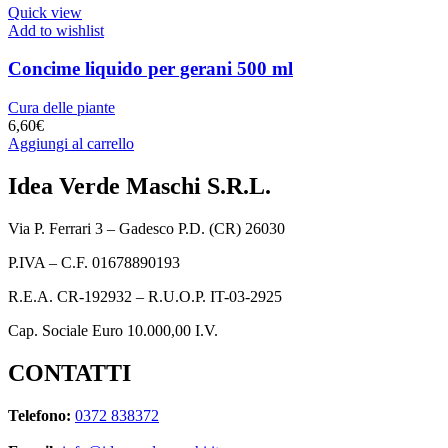
Quick view
Add to wishlist
Concime liquido per gerani 500 ml
Cura delle piante
6,60
€
Aggiungi al carrello
Idea Verde Maschi S.R.L.
Via P. Ferrari 3 – Gadesco P.D. (CR) 26030
P.IVA – C.F. 01678890193
R.E.A. CR-192932 – R.U.O.P. IT-03-2925
Cap. Sociale Euro 10.000,00 I.V.
CONTATTI
Telefono:
0372 838372