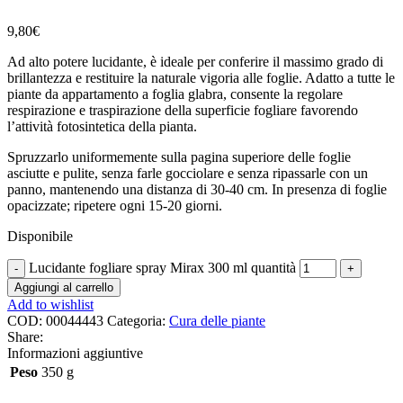
9,80
€
Ad alto potere lucidante, è ideale per conferire il massimo grado di
brillantezza e restituire la naturale vigoria alle foglie. Adatto a tutte le
piante da appartamento a foglia glabra, consente la regolare
respirazione e traspirazione della superficie fogliare favorendo
l’attività fotosintetica della pianta.
Spruzzarlo uniformemente sulla pagina superiore delle foglie
asciutte e pulite, senza farle gocciolare e senza ripassarle con un
panno, mantenendo una distanza di 30-40 cm. In presenza di foglie
opacizzate; ripetere ogni 15-20 giorni.
Disponibile
Lucidante fogliare spray Mirax 300 ml quantità
Aggiungi al carrello
Add to wishlist
COD:
00044443
Categoria:
Cura delle piante
Share:
Informazioni aggiuntive
Peso
350 g