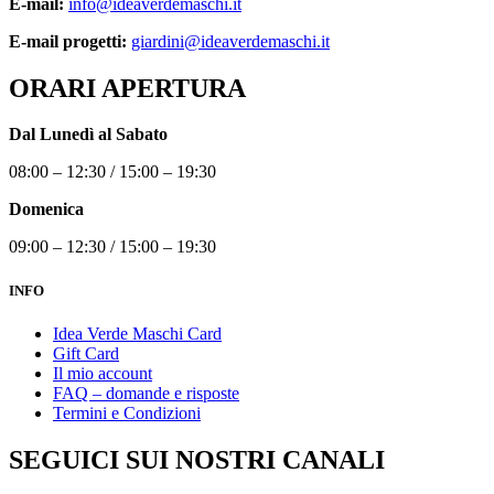
E-mail:
info@ideaverdemaschi.it
E-mail progetti:
giardini@ideaverdemaschi.it
ORARI APERTURA
Dal Lunedì al Sabato
08:00 – 12:30 / 15:00 – 19:30
Domenica
09:00 – 12:30 / 15:00 – 19:30
INFO
Idea Verde Maschi Card
Gift Card
Il mio account
FAQ – domande e risposte
Termini e Condizioni
SEGUICI SUI NOSTRI CANALI