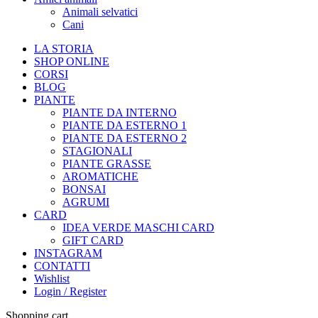
Animali selvatici
Cani
LA STORIA
SHOP ONLINE
CORSI
BLOG
PIANTE
PIANTE DA INTERNO
PIANTE DA ESTERNO 1
PIANTE DA ESTERNO 2
STAGIONALI
PIANTE GRASSE
AROMATICHE
BONSAI
AGRUMI
CARD
IDEA VERDE MASCHI CARD
GIFT CARD
INSTAGRAM
CONTATTI
Wishlist
Login / Register
Shopping cart