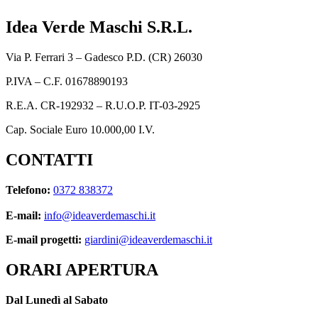
Idea Verde Maschi S.R.L.
Via P. Ferrari 3 – Gadesco P.D. (CR) 26030
P.IVA – C.F. 01678890193
R.E.A. CR-192932 – R.U.O.P. IT-03-2925
Cap. Sociale Euro 10.000,00 I.V.
CONTATTI
Telefono:
0372 838372
E-mail:
info@ideaverdemaschi.it
E-mail progetti:
giardini@ideaverdemaschi.it
ORARI APERTURA
Dal Lunedì al Sabato