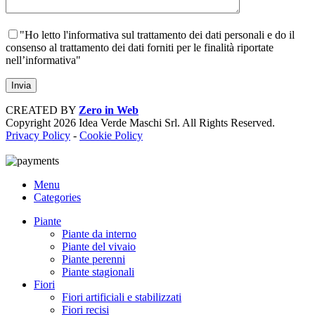
"Ho letto l'informativa sul trattamento dei dati personali e do il
consenso al trattamento dei dati forniti per le finalità riportate
nell’informativa"
CREATED BY
Zero in Web
Copyright
2026 Idea Verde Maschi Srl. All Rights Reserved.
Privacy Policy
-
Cookie Policy
Menu
Categories
Piante
Piante da interno
Piante del vivaio
Piante perenni
Piante stagionali
Fiori
Fiori artificiali e stabilizzati
Fiori recisi