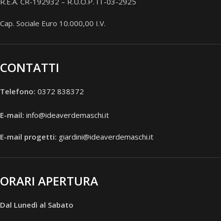
R.E.A. CR-192932 – R.U.O.P. IT-03-2925
Cap. Sociale Euro 10.000,00 I.V.
CONTATTI
Telefono:
0372 838372
E-mail:
info@ideaverdemaschi.it
E-mail progetti:
giardini@ideaverdemaschi.it
ORARI APERTURA
Dal Lunedì al Sabato