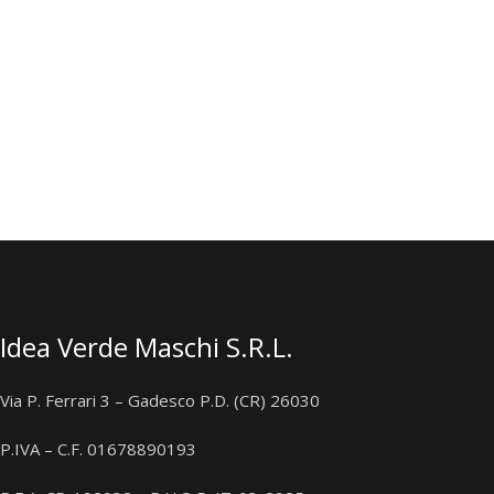
Idea Verde Maschi S.R.L.
Via P. Ferrari 3 – Gadesco P.D. (CR) 26030
P.IVA – C.F. 01678890193