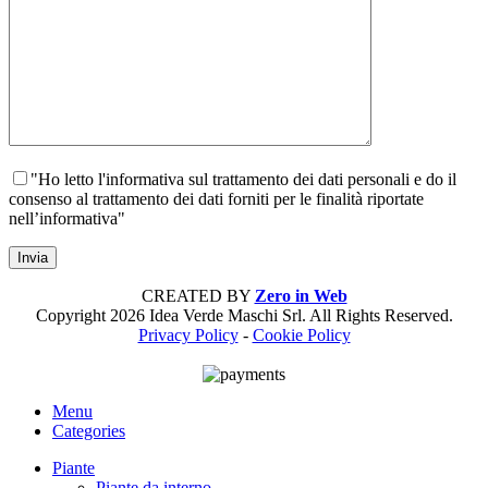
"Ho letto l'informativa sul trattamento dei dati personali e do il
consenso al trattamento dei dati forniti per le finalità riportate
nell’informativa"
CREATED BY
Zero in Web
Copyright
2026 Idea Verde Maschi Srl. All Rights Reserved.
Privacy Policy
-
Cookie Policy
Menu
Categories
Piante
Piante da interno