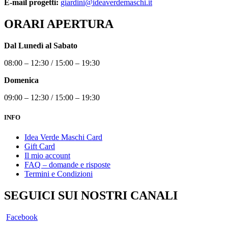
E-mail progetti:
giardini@ideaverdemaschi.it
ORARI APERTURA
Dal Lunedì al Sabato
08:00 – 12:30 / 15:00 – 19:30
Domenica
09:00 – 12:30 / 15:00 – 19:30
INFO
Idea Verde Maschi Card
Gift Card
Il mio account
FAQ – domande e risposte
Termini e Condizioni
SEGUICI SUI NOSTRI CANALI
Facebook