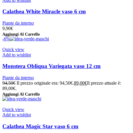
Add to wishlist
Calathea White Miracle vaso 6 cm
Piante da interno
9,90
€
Aggiungi Al Carrello
-6%
Quick view
Add to wishlist
Monstera Obliqua Variegata vaso 12 cm
Piante da interno
94,50
€
Il prezzo originale era: 94,50€.
89,00
€
Il prezzo attuale è:
89,00€.
Aggiungi Al Carrello
Quick view
Add to wishlist
Calathea Magic Star vaso 6 cm