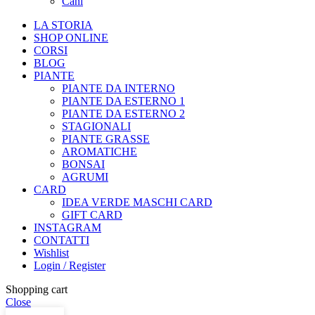
Cani
LA STORIA
SHOP ONLINE
CORSI
BLOG
PIANTE
PIANTE DA INTERNO
PIANTE DA ESTERNO 1
PIANTE DA ESTERNO 2
STAGIONALI
PIANTE GRASSE
AROMATICHE
BONSAI
AGRUMI
CARD
IDEA VERDE MASCHI CARD
GIFT CARD
INSTAGRAM
CONTATTI
Wishlist
Login / Register
Shopping cart
Close