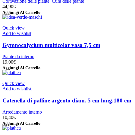
Coltivazione delle piante
,
Cura delle piante
44,90
€
Aggiungi Al Carrello
Quick view
Add to wishlist
Gymnocalycium multicolor vaso 7,5 cm
Piante da interno
19,00
€
Aggiungi Al Carrello
Quick view
Add to wishlist
Catenella di palline argento diam. 5 cm lung.180 cm
Arredamento interno
10,40
€
Aggiungi Al Carrello