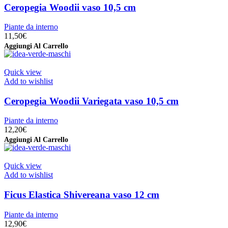
Ceropegia Woodii vaso 10,5 cm
Piante da interno
11,50
€
Aggiungi Al Carrello
Quick view
Add to wishlist
Ceropegia Woodii Variegata vaso 10,5 cm
Piante da interno
12,20
€
Aggiungi Al Carrello
Quick view
Add to wishlist
Ficus Elastica Shivereana vaso 12 cm
Piante da interno
12,90
€