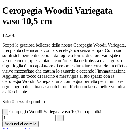
Ceropegia Woodii Variegata
vaso 10,5 cm
12,20
€
Scopri la graziosa bellezza della nostra Ceropegia Woodii Variegata,
una pianta che incanta con la sua eleganza senza tempo. Con i suoi
sottili steli pendenti decorati da foglie a forma di cuore variegate di
verde e crema, questa pianta è un’ode alla delicatezza e alla grazia.
Ogni foglia è un capolavoro di colori e sfumature, creando un effetto
visivo mozzafiato che cattura lo sguardo e accende l’immaginazione.
Aggiungi un tocco di fascino e meraviglia al tuo spazio con la
Ceropegia Woodii Variegata, una compagna perfetta per illuminare
ogni angolo della tua casa o del tuo ufficio con la sua bellezza unica
e affascinante.
Solo 0 pezzi disponibili
Ceropegia Woodii Variegata vaso 10,5 cm quantità
Aggiungi al carrello