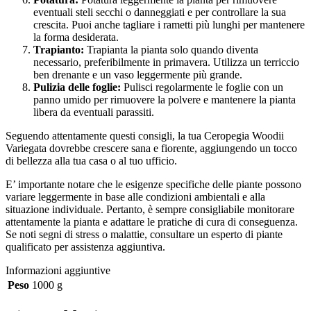
eventuali steli secchi o danneggiati e per controllare la sua
crescita. Puoi anche tagliare i rametti più lunghi per mantenere
la forma desiderata.
Trapianto:
Trapianta la pianta solo quando diventa
necessario, preferibilmente in primavera. Utilizza un terriccio
ben drenante e un vaso leggermente più grande.
Pulizia delle foglie:
Pulisci regolarmente le foglie con un
panno umido per rimuovere la polvere e mantenere la pianta
libera da eventuali parassiti.
Seguendo attentamente questi consigli, la tua Ceropegia Woodii
Variegata dovrebbe crescere sana e fiorente, aggiungendo un tocco
di bellezza alla tua casa o al tuo ufficio.
E’ importante notare che le esigenze specifiche delle piante possono
variare leggermente in base alle condizioni ambientali e alla
situazione individuale. Pertanto, è sempre consigliabile monitorare
attentamente la pianta e adattare le pratiche di cura di conseguenza.
Se noti segni di stress o malattie, consultare un esperto di piante
qualificato per assistenza aggiuntiva.
Informazioni aggiuntive
Peso
1000 g