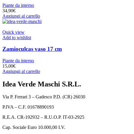
Piante da interno
34,90
€
Aggiungi al carrello
Quick view
Add to wishlist
Zamioculcas vaso 17 cm
Piante da interno
15,00
€
Aggiungi al carrello
Idea Verde Maschi S.R.L.
Via P. Ferrari 3 – Gadesco P.D. (CR) 26030
P.IVA – C.F. 01678890193
R.E.A. CR-192932 – R.U.O.P. IT-03-2925
Cap. Sociale Euro 10.000,00 I.V.