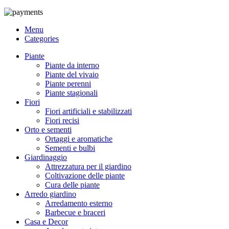
Menu
Categories
Piante
Piante da interno
Piante del vivaio
Piante perenni
Piante stagionali
Fiori
Fiori artificiali e stabilizzati
Fiori recisi
Orto e sementi
Ortaggi e aromatiche
Sementi e bulbi
Giardinaggio
Attrezzatura per il giardino
Coltivazione delle piante
Cura delle piante
Arredo giardino
Arredamento esterno
Barbecue e braceri
Casa e Decor