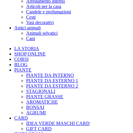
Arredamento interno
Articoli per la casa
Candele e profumazioni
Cesti
Vasi decorativi
Amici animali
Animali selvatici
Cani
LA STORIA
SHOP ONLINE
CORSI
BLOG
PIANTE
PIANTE DA INTERNO
PIANTE DA ESTERNO 1
PIANTE DA ESTERNO 2
STAGIONALI
PIANTE GRASSE
AROMATICHE
BONSAI
AGRUMI
CARD
IDEA VERDE MASCHI CARD
GIFT CARD