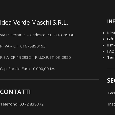
Idea Verde Maschi S.R.L.
IN
Idea
Via P. Ferrari 3 – Gadesco P.D. (CR) 26030
Gift
Il m
P.IVA – C.F. 01678890193
FAQ
R.E.A. CR-192932 – R.U.O.P. IT-03-2925
Term
Cap. Sociale Euro 10.000,00 I.V.
SE
CONTATTI
Fac
Telefono:
0372 838372
Ins