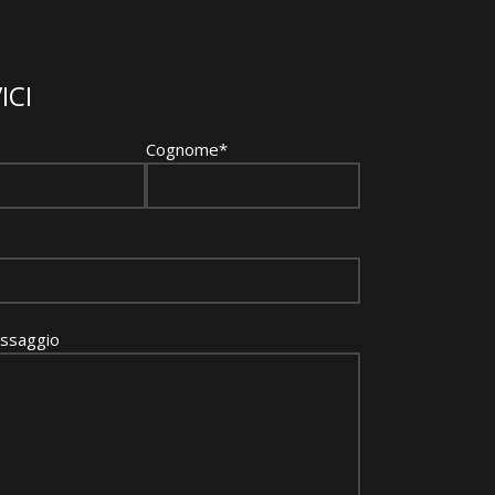
ICI
Cognome*
essaggio