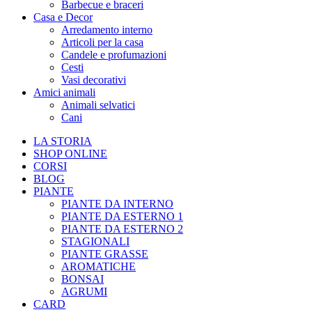
Barbecue e braceri
Casa e Decor
Arredamento interno
Articoli per la casa
Candele e profumazioni
Cesti
Vasi decorativi
Amici animali
Animali selvatici
Cani
LA STORIA
SHOP ONLINE
CORSI
BLOG
PIANTE
PIANTE DA INTERNO
PIANTE DA ESTERNO 1
PIANTE DA ESTERNO 2
STAGIONALI
PIANTE GRASSE
AROMATICHE
BONSAI
AGRUMI
CARD