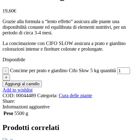
19,60
€
Grazie alla formula a “lento effetto” assicura alle piante una
disponibilità costante ed equilibrata di elementi nutritivi, per un
periodo di circa 3-4 mesi.
La concimazione con CIFO SLOW assicura a prato e giardino
colorazioni intense e fioriture colorate e prolungate.
Disponibile
Concime per prato e giardino Cifo Slow 5 kg quantità
Aggiungi al carrello
Add to wishlist
COD:
00044489
Categoria:
Cura delle piante
Share:
Informazioni aggiuntive
Peso
5500 g
Prodotti correlati