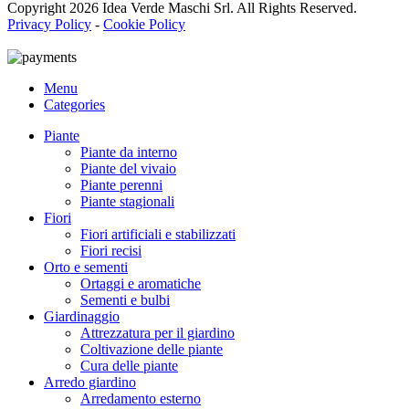
Copyright
2026 Idea Verde Maschi Srl. All Rights Reserved.
Privacy Policy
-
Cookie Policy
Menu
Categories
Piante
Piante da interno
Piante del vivaio
Piante perenni
Piante stagionali
Fiori
Fiori artificiali e stabilizzati
Fiori recisi
Orto e sementi
Ortaggi e aromatiche
Sementi e bulbi
Giardinaggio
Attrezzatura per il giardino
Coltivazione delle piante
Cura delle piante
Arredo giardino
Arredamento esterno