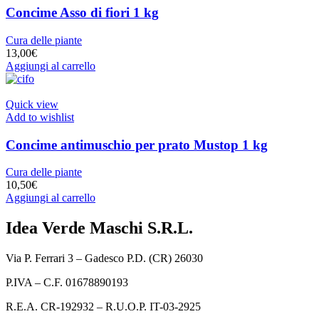
Concime Asso di fiori 1 kg
Cura delle piante
13,00
€
Aggiungi al carrello
Quick view
Add to wishlist
Concime antimuschio per prato Mustop 1 kg
Cura delle piante
10,50
€
Aggiungi al carrello
Idea Verde Maschi S.R.L.
Via P. Ferrari 3 – Gadesco P.D. (CR) 26030
P.IVA – C.F. 01678890193
R.E.A. CR-192932 – R.U.O.P. IT-03-2925