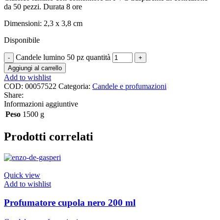
da 50 pezzi. Durata 8 ore
Dimensioni: 2,3 x 3,8 cm
Disponibile
Candele lumino 50 pz quantità
Aggiungi al carrello
Add to wishlist
COD:
00057522
Categoria:
Candele e profumazioni
Share:
Informazioni aggiuntive
Peso
1500 g
Prodotti correlati
Quick view
Add to wishlist
Profumatore cupola nero 200 ml