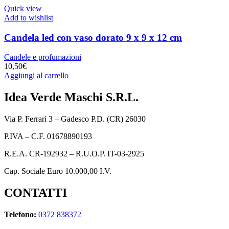
Quick view
Add to wishlist
Candela led con vaso dorato 9 x 9 x 12 cm
Candele e profumazioni
10,50
€
Aggiungi al carrello
Idea Verde Maschi S.R.L.
Via P. Ferrari 3 – Gadesco P.D. (CR) 26030
P.IVA – C.F. 01678890193
R.E.A. CR-192932 – R.U.O.P. IT-03-2925
Cap. Sociale Euro 10.000,00 I.V.
CONTATTI
Telefono:
0372 838372