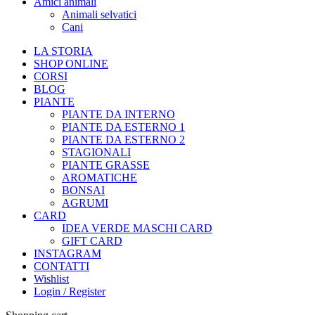
Amici animali
Animali selvatici
Cani
LA STORIA
SHOP ONLINE
CORSI
BLOG
PIANTE
PIANTE DA INTERNO
PIANTE DA ESTERNO 1
PIANTE DA ESTERNO 2
STAGIONALI
PIANTE GRASSE
AROMATICHE
BONSAI
AGRUMI
CARD
IDEA VERDE MASCHI CARD
GIFT CARD
INSTAGRAM
CONTATTI
Wishlist
Login / Register