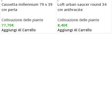
Cassetta millennium 79 x 39
Loft urban saucer round 34
cm perla
cm anthracite
Coltivazione delle piante
Coltivazione delle piante
77,70
€
8,40
€
Aggiungi Al Carrello
Aggiungi Al Carrello