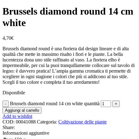
Brussels diamond round 14 cm
white
4,70
€
Brussels diamond round è una fioriera dal design lineare e di alta
qualità che mette in massimo risalto i fiori e le piante. La bella
lucentezza dona uno stile raffinato al vaso. La fioriera elho è
impermeabile, per cui la puoi tranquillamente collocare sul tavolo di
legno: è davvero pratica! L’ampia gamma cromatica ti permette di
scegliere in ogni stagione i colori che più si addicono al tuo stile.
Scegli il tuo colore e completa il tuo arredamento!
Disponibile
Brussels diamond round 14 cm white quantità
Aggiungi al carrello
Add to wishlist
COD:
00041088
Categoria:
Coltivazione delle piante
Share:
Informazioni aggiuntive