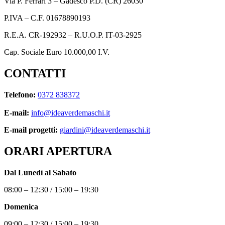
Via P. Ferrari 3 – Gadesco P.D. (CR) 26030
P.IVA – C.F. 01678890193
R.E.A. CR-192932 – R.U.O.P. IT-03-2925
Cap. Sociale Euro 10.000,00 I.V.
CONTATTI
Telefono:
0372 838372
E-mail:
info@ideaverdemaschi.it
E-mail progetti:
giardini@ideaverdemaschi.it
ORARI APERTURA
Dal Lunedì al Sabato
08:00 – 12:30 / 15:00 – 19:30
Domenica
09:00 – 12:30 / 15:00 – 19:30