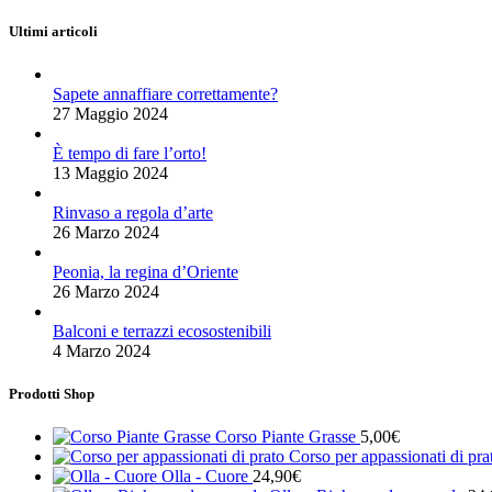
Ultimi articoli
Sapete annaffiare correttamente?
27 Maggio 2024
È tempo di fare l’orto!
13 Maggio 2024
Rinvaso a regola d’arte
26 Marzo 2024
Peonia, la regina d’Oriente
26 Marzo 2024
Balconi e terrazzi ecosostenibili
4 Marzo 2024
Prodotti Shop
Corso Piante Grasse
5,00
€
Corso per appassionati di pr
Olla - Cuore
24,90
€