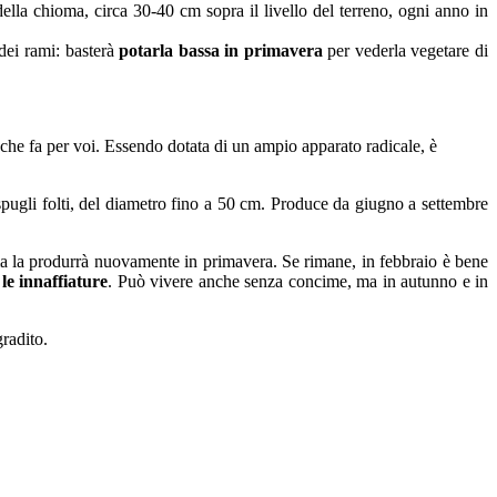
 della chioma, circa 30-40 cm sopra il livello del terreno, ogni anno in
 dei rami: basterà
potarla bassa in primavera
per vederla vegetare di
 che fa per voi. Essendo dotata di un ampio apparato radicale, è
spugli folti, del diametro fino a 50 cm. Produce da giugno a settembre
, ma la produrrà nuovamente in primavera. Se rimane, in febbraio è bene
e innaffiature
. Può vivere anche senza concime, ma in autunno e in
gradito.