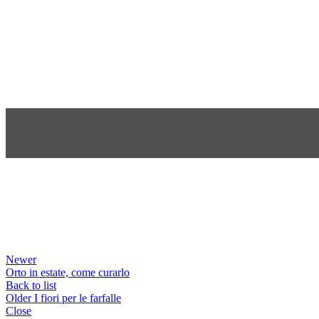
Newer
Orto in estate, come curarlo
Back to list
Older
I fiori per le farfalle
Close