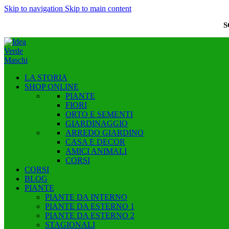
Skip to navigation
Skip to main content
S
LA STORIA
SHOP ONLINE
PIANTE
FIORI
ORTO E SEMENTI
GIARDINAGGIO
ARREDO GIARDINO
CASA E DECOR
AMICI ANIMALI
CORSI
CORSI
BLOG
PIANTE
PIANTE DA INTERNO
PIANTE DA ESTERNO 1
PIANTE DA ESTERNO 2
STAGIONALI