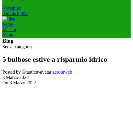
0
Wishlist
0
items
0,00
€
Menu
Blog
Senza categoria
5 bulbose estive a risparmio idrico
Posted by
zeroinweb
8 Marzo 2022
On 8 Marzo 2022