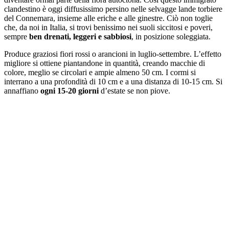
clandestino è oggi diffusissimo persino nelle selvagge lande torbiere
del Connemara, insieme alle eriche e alle ginestre. Ciò non toglie
che, da noi in Italia, si trovi benissimo nei suoli siccitosi e poveri,
sempre
ben drenati, leggeri e sabbiosi
, in posizione soleggiata.
Produce graziosi fiori rossi o arancioni in luglio-settembre. L’effetto
migliore si ottiene piantandone in quantità, creando macchie di
colore, meglio se circolari e ampie almeno 50 cm. I cormi si
interrano a una profondità di 10 cm e a una distanza di 10-15 cm. Si
annaffiano
ogni 15-20 giorni
d’estate se non piove.