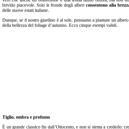
brivido piacevole. Solo le fronde degli alberi
consentono alla brezz
delle nuove estati italiane.
Dunque, se il nostro giardino è al sole, pensiamo a piantare un alber
della bellezza del foliage d’autunno. Ecco cinque esempi validi.
Tiglio, ombra e profumo
È un grande classico fin dall’Ottocento, e non si stenta a crederlo: cr