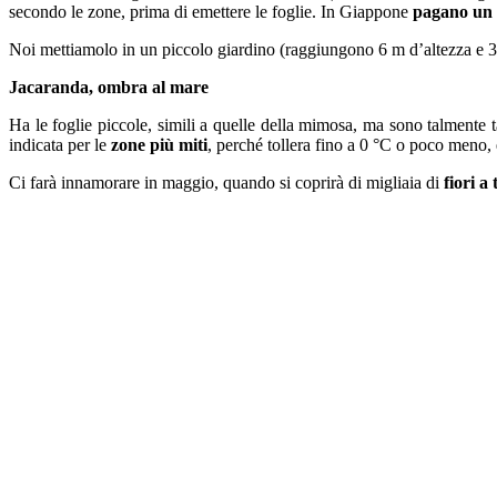
secondo le zone, prima di emettere le foglie. In Giappone
pagano un b
Noi mettiamolo in un piccolo giardino (raggiungono 6 m d’altezza e 3
Jacaranda, ombra al mare
Ha le foglie piccole, simili a quelle della mimosa, ma sono talmente 
indicata per le
zone più miti
, perché tollera fino a 0 °C o poco meno,
Ci farà innamorare in maggio, quando si coprirà di migliaia di
fiori a