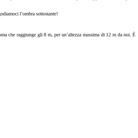
godiamoci l’ombra sottostante!
chioma che raggiunge gli 8 m, per un’altezza massima di 12 m da noi. È