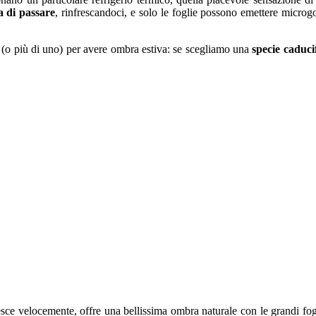
a di passare
, rinfrescandoci, e solo le foglie possono emettere micro
o (o più di uno) per avere ombra estiva: se scegliamo una
specie caduci
esce velocemente, offre una bellissima ombra naturale con le grandi fogl