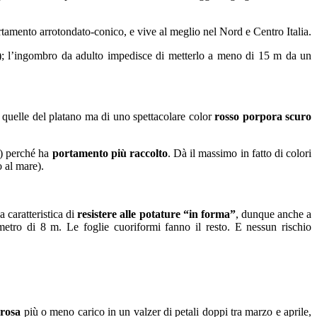
tamento arrotondato-conico, e vive al meglio nel Nord e Centro Italia.
ie); l’ingombro da adulto impedisce di metterlo a meno di 15 m da un
a quelle del platano ma di uno spettacolare color
rosso porpora scuro
o) perché ha
portamento più raccolto
. Dà il massimo in fatto di colori
 al mare).
la caratteristica di
resistere alle potature “in forma”
, dunque anche a
etro di 8 m. Le foglie cuoriformi fanno il resto. E nessun rischio
 rosa
più o meno carico in un valzer di petali doppi tra marzo e aprile,