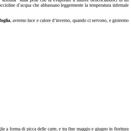
goccioline d’acqua che abbassano leggermente la temperatura infernale
foglia
, avremo luce e calore d’inverno, quando ci servono, e gioiremo
ie a forma di picca delle carte, e tra fine maggio e giugno in fioritura