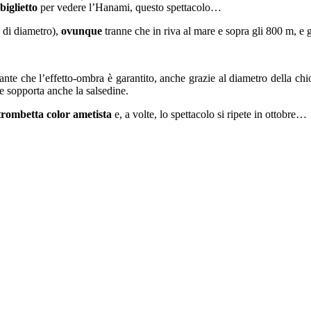
iglietto
per vedere l’Hanami, questo spettacolo…
 di diametro),
ovunque
tranne che in riva al mare e sopra gli 800 m, e 
tante che l’effetto-ombra è garantito, anche grazie al diametro della 
 e sopporta anche la salsedine.
 trombetta color ametista
e, a volte, lo spettacolo si ripete in ottobre…