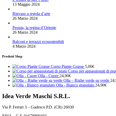
13 Maggio 2024
Rinvaso a regola d’arte
26 Marzo 2024
Peonia, la regina d’Oriente
26 Marzo 2024
Balconi e terrazzi ecosostenibili
4 Marzo 2024
Prodotti Shop
Corso Piante Grasse
5,00
€
Corso per appassionati di pr
Olla - Cuore
24,90
€
Olla – Righe verde su verde
24,
Olla - Bianco granulato
24,90
€
Idea Verde Maschi S.R.L.
Via P. Ferrari 3 – Gadesco P.D. (CR) 26030
P.IVA – C.F. 01678890193