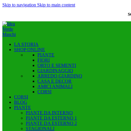
Skip to navigation
Skip to main content
S
LA STORIA
SHOP ONLINE
PIANTE
FIORI
ORTO E SEMENTI
GIARDINAGGIO
ARREDO GIARDINO
CASA E DECOR
AMICI ANIMALI
CORSI
CORSI
BLOG
PIANTE
PIANTE DA INTERNO
PIANTE DA ESTERNO 1
PIANTE DA ESTERNO 2
STAGIONALI