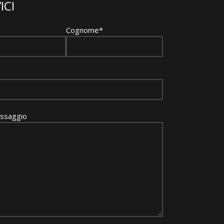
ICI
Cognome*
essaggio