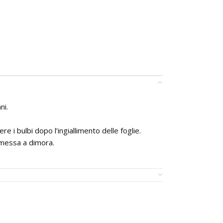
ni.
re i bulbi dopo l’ingiallimento delle foglie.
a messa a dimora.