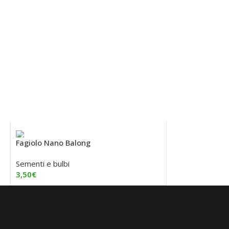
Fagiolo Nano Balong
Sementi e bulbi
3,50
€
Aggiungi Al Carrello