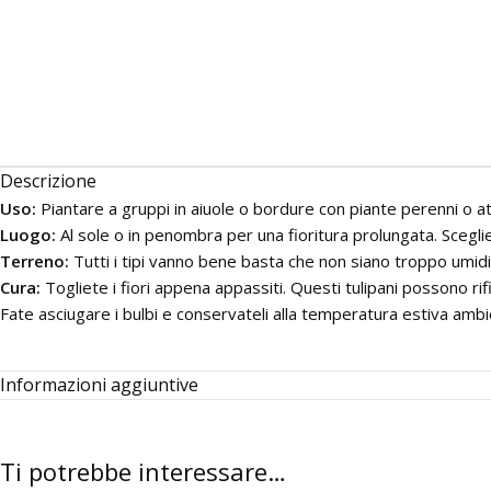
Descrizione
Uso:
Piantare a gruppi in aiuole o bordure con piante perenni o att
Luogo:
Al sole o in penombra per una fioritura prolungata. Scegliete
Terreno:
Tutti i tipi vanno bene basta che non siano troppo umidi
Cura:
Togliete i fiori appena appassiti. Questi tulipani possono rifio
Fate asciugare i bulbi e conservateli alla temperatura estiva ambie
Informazioni aggiuntive
Ti potrebbe interessare…