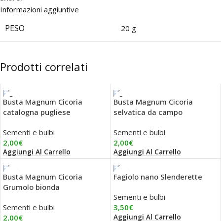
Informazioni aggiuntive
PESO
20 g
Prodotti correlati
Busta Magnum Cicoria
Busta Magnum Cicoria
catalogna pugliese
selvatica da campo
Sementi e bulbi
Sementi e bulbi
2,00
€
2,00
€
Aggiungi Al Carrello
Aggiungi Al Carrello
Busta Magnum Cicoria
Fagiolo nano Slenderette
Grumolo bionda
Sementi e bulbi
Sementi e bulbi
3,50
€
Aggiungi Al Carrello
2,00
€