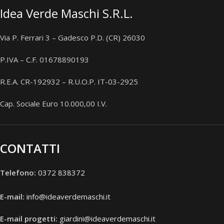
Idea Verde Maschi S.R.L.
Via P. Ferrari 3 – Gadesco P.D. (CR) 26030
P.IVA – C.F. 01678890193
R.E.A. CR-192932 – R.U.O.P. IT-03-2925
Cap. Sociale Euro 10.000,00 I.V.
CONTATTI
Telefono:
0372 838372
E-mail:
info@ideaverdemaschi.it
E-mail progetti:
giardini@ideaverdemaschi.it