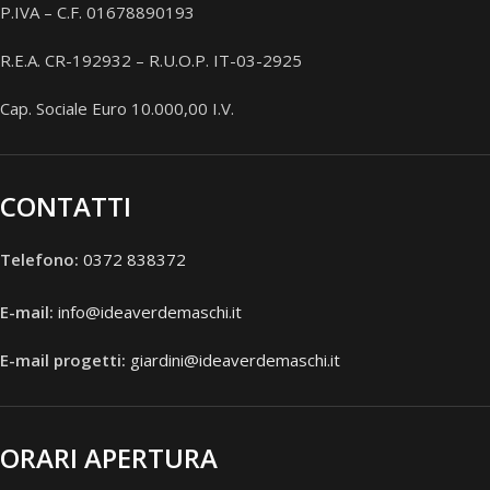
P.IVA – C.F. 01678890193
R.E.A. CR-192932 – R.U.O.P. IT-03-2925
Cap. Sociale Euro 10.000,00 I.V.
CONTATTI
Telefono:
0372 838372
E-mail:
info@ideaverdemaschi.it
E-mail progetti:
giardini@ideaverdemaschi.it
ORARI APERTURA