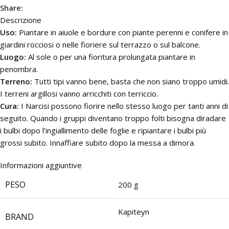
Share:
Descrizione
Uso:
Piantare in aiuole e bordure con piante perenni e conifere in
giardini rocciosi o nelle fioriere sul terrazzo o sul balcone.
Luogo:
Al sole o per una fioritura prolungata piantare in
penombra.
Terreno:
Tutti tipi vanno bene, basta che non siano troppo umidi.
I terreni argillosi vanno arricchiti con terriccio.
Cura:
I Narcisi possono fiorire nello stesso luogo per tanti anni di
seguito. Quando i gruppi diventano troppo folti bisogna diradare
i bulbi dopo l’ingiallimento delle foglie e ripiantare i bulbi più
grossi subito. Innaffiare subito dopo la messa a dimora.
Informazioni aggiuntive
PESO
200 g
Kapiteyn
BRAND