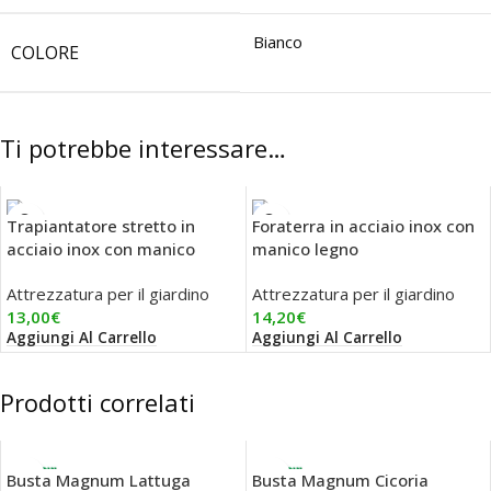
Bianco
COLORE
Ti potrebbe interessare…
Trapiantatore stretto in
Foraterra in acciaio inox con
acciaio inox con manico
manico legno
legno
Attrezzatura per il giardino
Attrezzatura per il giardino
13,00
€
14,20
€
Aggiungi Al Carrello
Aggiungi Al Carrello
Prodotti correlati
Busta Magnum Lattuga
Busta Magnum Cicoria