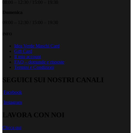
08:00 – 12:30 / 15:00 – 19:30
Domenica
09:00 – 12:30 / 15:00 – 19:30
INFO
Idea Verde Maschi Card
Gift Card
Il mio account
FAQ – domande e risposte
Termini e Condizioni
SEGUICI SUI NOSTRI CANALI
Facebook
Instagram
LAVORA CON NOI
Clicca qui