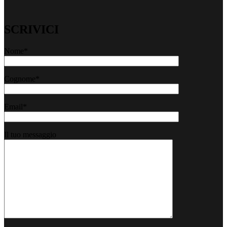
SCRIVICI
Nome*
Cognome*
Email*
Il tuo messaggio