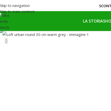
Skip to navigation
SCON
Skip to main content
LA STORIA
SHO