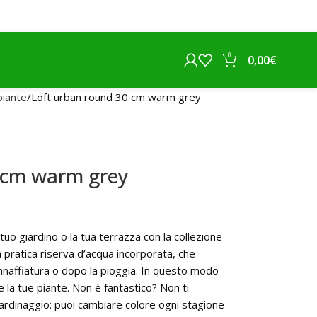
0
0,00
€
piante
Loft urban round 30 cm warm grey
 cm warm grey
 tuo giardino o la tua terrazza con la collezione
 pratica riserva d’acqua incorporata, che
nnaffiatura o dopo la pioggia. In questo modo
e la tue piante. Non è fantastico? Non ti
iardinaggio: puoi cambiare colore ogni stagione