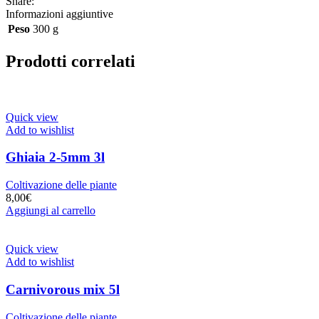
Share:
Informazioni aggiuntive
Peso
300 g
Prodotti correlati
Quick view
Add to wishlist
Ghiaia 2-5mm 3l
Coltivazione delle piante
8,00
€
Aggiungi al carrello
Quick view
Add to wishlist
Carnivorous mix 5l
Coltivazione delle piante