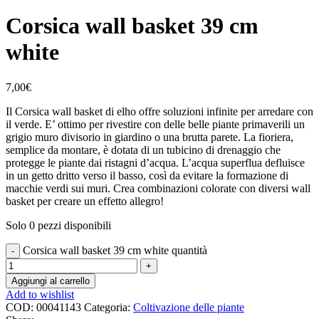
Corsica wall basket 39 cm
white
7,00
€
Il Corsica wall basket di elho offre soluzioni infinite per arredare con
il verde. E’ ottimo per rivestire con delle belle piante primaverili un
grigio muro divisorio in giardino o una brutta parete. La fioriera,
semplice da montare, è dotata di un tubicino di drenaggio che
protegge le piante dai ristagni d’acqua. L’acqua superflua defluisce
in un getto dritto verso il basso, così da evitare la formazione di
macchie verdi sui muri. Crea combinazioni colorate con diversi wall
basket per creare un effetto allegro!
Solo 0 pezzi disponibili
Corsica wall basket 39 cm white quantità
Aggiungi al carrello
Add to wishlist
COD:
00041143
Categoria:
Coltivazione delle piante