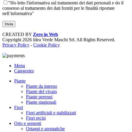
"Ho letto l'informativa sul trattamento dei dati personali e do il
consenso al trattamento dei dati forniti per le finalità riportate
nell’informativa"
CREATED BY
Zero in Web
Copyright
2026 Idea Verde Maschi Srl. All Rights Reserved.
Privacy Policy
-
Cookie Policy
Menu
Categories
Piante
Piante da interno
Piante del vivaio
Piante perenni
Piante stagionali
Fiori
Fiori artificiali e stabilizzati
Fiori recisi
Orto e sementi
Ortaggi e aromatiche