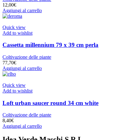
12,00
€
Aggiungi al carrello
Quick view
Add to wishlist
Cassetta millennium 79 x 39 cm perla
Coltivazione delle piante
77,70
€
Aggiungi al carrello
Quick view
Add to wishlist
Loft urban saucer round 34 cm white
Coltivazione delle piante
8,40
€
Aggiungi al carrello
Idea Verde Maschi S.R.L.