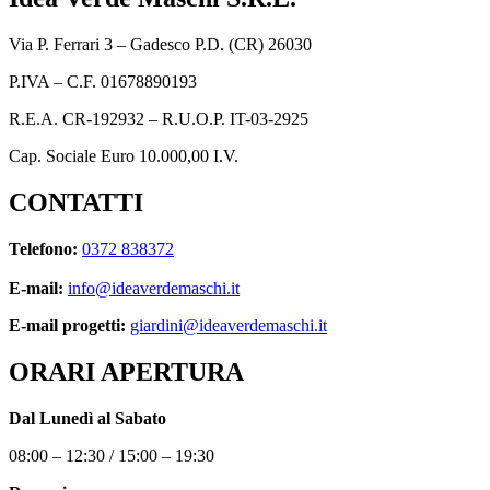
Via P. Ferrari 3 – Gadesco P.D. (CR) 26030
P.IVA – C.F. 01678890193
R.E.A. CR-192932 – R.U.O.P. IT-03-2925
Cap. Sociale Euro 10.000,00 I.V.
CONTATTI
Telefono:
0372 838372
E-mail:
info@ideaverdemaschi.it
E-mail progetti:
giardini@ideaverdemaschi.it
ORARI APERTURA
Dal Lunedì al Sabato
08:00 – 12:30 / 15:00 – 19:30