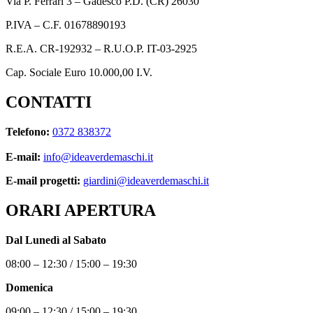
Via P. Ferrari 3 – Gadesco P.D. (CR) 26030
P.IVA – C.F. 01678890193
R.E.A. CR-192932 – R.U.O.P. IT-03-2925
Cap. Sociale Euro 10.000,00 I.V.
CONTATTI
Telefono:
0372 838372
E-mail:
info@ideaverdemaschi.it
E-mail progetti:
giardini@ideaverdemaschi.it
ORARI APERTURA
Dal Lunedì al Sabato
08:00 – 12:30 / 15:00 – 19:30
Domenica
09:00 – 12:30 / 15:00 – 19:30