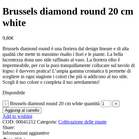
Brussels diamond round 20 cm
white
9,80
€
Brussels diamond round è una fioriera dal design lineare e di alta
qualità che mette in massimo risalto i fiori e le piante. La bella
lucentezza dona uno stile raffinato al vaso. La fioriera elho è
impermeabile, per cui la puoi tranquillamente collocare sul tavolo di
legno: è davvero pratica! L’ampia gamma cromatica ti permette di
scegliere in ogni stagione i colori che più si addicono al tuo stile.
Scegli il tuo colore e completa il tuo arredamento!
Disponibile
Brussels diamond round 20 cm white quantità
Aggiungi al carrello
Add to wishlist
COD:
00041212
Categoria:
Coltivazione delle piante
Share:
Informazioni aggiuntive