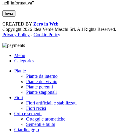
nell’informativa"
CREATED BY
Zero in Web
Copyright
2026 Idea Verde Maschi Srl. All Rights Reserved.
Privacy Policy
-
Cookie Policy
Menu
Categories
Piante
Piante da interno
Piante del vivaio
Piante perenni
Piante stagionali
Fiori
Fiori artificiali e stabilizzati
Fiori recisi
Orto e sementi
Ortaggi e aromatiche
Sementi e bulbi
Giardinaggio