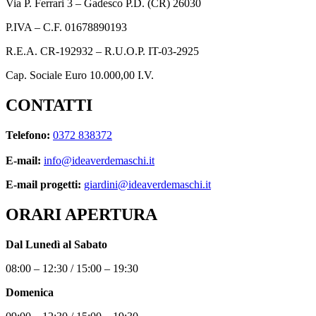
Via P. Ferrari 3 – Gadesco P.D. (CR) 26030
P.IVA – C.F. 01678890193
R.E.A. CR-192932 – R.U.O.P. IT-03-2925
Cap. Sociale Euro 10.000,00 I.V.
CONTATTI
Telefono:
0372 838372
E-mail:
info@ideaverdemaschi.it
E-mail progetti:
giardini@ideaverdemaschi.it
ORARI APERTURA
Dal Lunedì al Sabato
08:00 – 12:30 / 15:00 – 19:30
Domenica