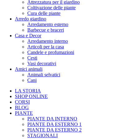
Attrezzatura per il giardino
Coltivazione delle piante
Cura delle piante
Arredo giardino
Arredamento esterno
Barbecue e braceri
Casa e Decor
Arredamento interno
Articoli per la casa
Candele e profumazioni
Cesti
Vasi decorativi
Amici animali
Animali selvatici
Cani
LA STORIA
SHOP ONLINE
CORSI
BLOG
PIANTE
PIANTE DA INTERNO
PIANTE DA ESTERNO 1
PIANTE DA ESTERNO 2
STAGIONALI