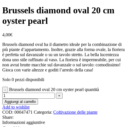
Brussels diamond oval 20 cm
oyster pearl
4,00
€
Brussels diamond oval ha il diametro ideale per la combinazione di
più piante d’appartamento. Inoltre, grazie alla forma ovale, la fioriera
è perfetta sul davanzale o su un tavolo stretto. La bella lucentezza
dona uno stile raffinato al vaso. La fioriera è impermeabile, per cui
non avrai brutte macchie sul davanzale o sul tavolo: comodissimo!
Gioca con varie altezze e goditi l’arredo della casa!
Solo 0 pezzi disponibili
Brussels diamond oval 20 cm oyster pearl quantità
Aggiungi al carrello
Add to wishlist
COD:
00047471
Categoria:
Coltivazione delle piante
Share:
Informazioni aggiuntive