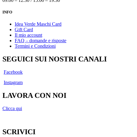
09:00 – 12:30 / 15:00 – 19:30
INFO
Idea Verde Maschi Card
Gift Card
Il mio account
FAQ – domande e risposte
Termini e Condizioni
SEGUICI SUI NOSTRI CANALI
Facebook
Instagram
LAVORA CON NOI
Clicca qui
SCRIVICI