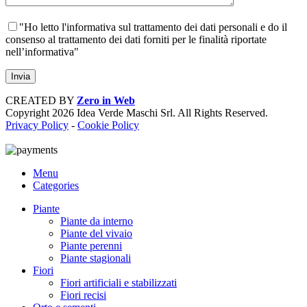
"Ho letto l'informativa sul trattamento dei dati personali e do il
consenso al trattamento dei dati forniti per le finalità riportate
nell’informativa"
CREATED BY
Zero in Web
Copyright
2026 Idea Verde Maschi Srl. All Rights Reserved.
Privacy Policy
-
Cookie Policy
Menu
Categories
Piante
Piante da interno
Piante del vivaio
Piante perenni
Piante stagionali
Fiori
Fiori artificiali e stabilizzati
Fiori recisi