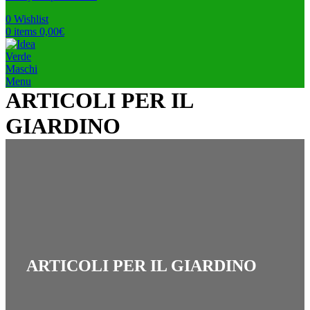
0
Wishlist
0
items
0,00
€
Menu
ARTICOLI PER IL
GIARDINO
ARTICOLI PER IL GIARDINO